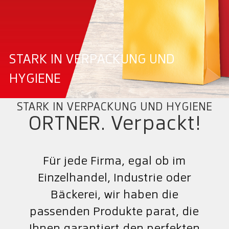
STARK IN VERPACKUNG UND
HYGIENE
STARK IN VERPACKUNG UND HYGIENE
ORTNER. Verpackt!
Für jede Firma, egal ob im
Einzelhandel, Industrie oder
Bäckerei, wir haben die
passenden Produkte parat, die
Ihnen garantiert den perfekten